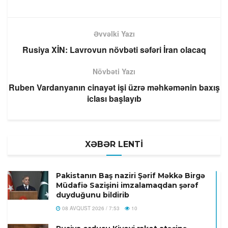
Əvvəlki Yazı
Rusiya XİN: Lavrovun növbəti səfəri İran olacaq
Növbəti Yazı
Ruben Vardanyanın cinayət işi üzrə məhkəmənin baxış
iclası başlayıb
XƏBƏR LENTİ
Pakistanın Baş naziri Şərif Məkkə Birgə
Müdafiə Sazişini imzalamaqdan şərəf
duyduğunu bildirib
08 AVQUST 2026 / 7:53
10