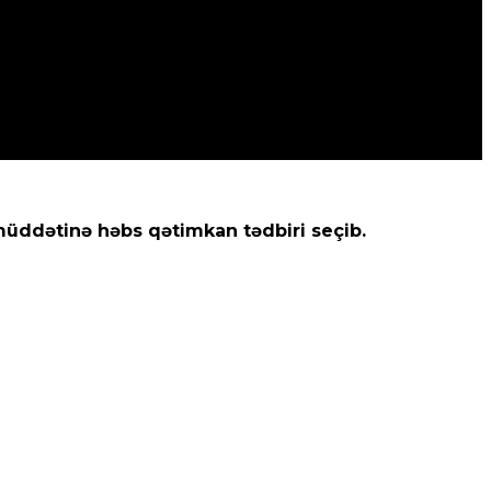
müddətinə həbs qətimkan tədbiri seçib.