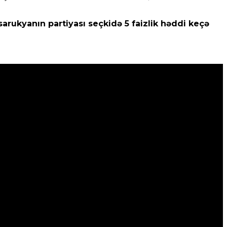
rukyanın partiyası seçkidə 5 faizlik həddi keçə