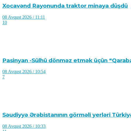
Xocavənd Rayonunda traktor minaya düşdü
08 Avqust 2026 / 11:11
10
Pasinyan -Sülhü dönməz etmək üçün “Qarabağ
08 Avqust 2026 / 10:54
7
Səudiyyə Ərəbistanının görməli yerləri Türkiyə
08 Avqust 2026 / 10:33