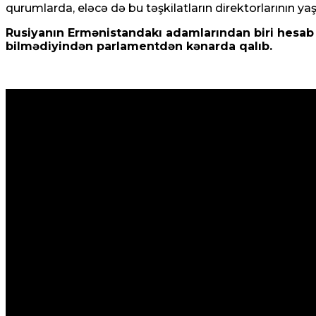
qurumlarda, eləcə də bu təşkilatların direktorlarının yaş
Rusiyanın Ermənistandakı adamlarından biri hesab 
bilmədiyindən parlamentdən kənarda qalıb.