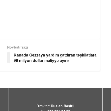
Növbəti Yazı
Kanada Qəzzaya yardım çatdıran təşkilatlara
99 milyon dollar maliyyə ayırır
Direktor:
Ruslan Bəşirli