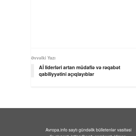
Əvvəlki Yazı
Aİ liderləri artan müdafiə və rəqabət
qabiliyyətini açıqlayıblar
Avropa.info saytı gündəlik bülletenlər vasitəsi