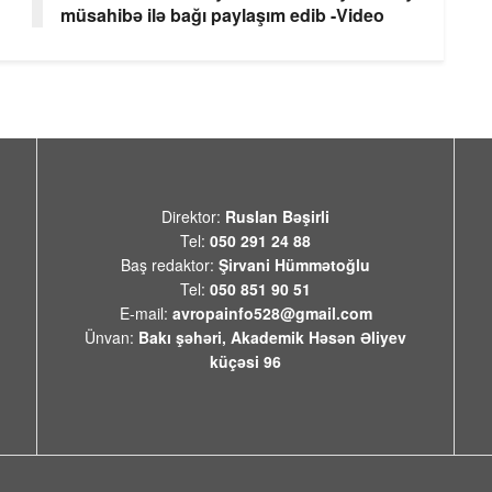
müsahibə ilə bağı paylaşım edib -Video
Direktor:
Ruslan Bəşirli
Tel:
050 291 24 88
Baş redaktor:
Şirvani Hümmətoğlu
Tel:
050 851 90 51
E-mail:
avropainfo528@gmail.com
Ünvan:
Bakı şəhəri, Akademik Həsən Əliyev
küçəsi 96