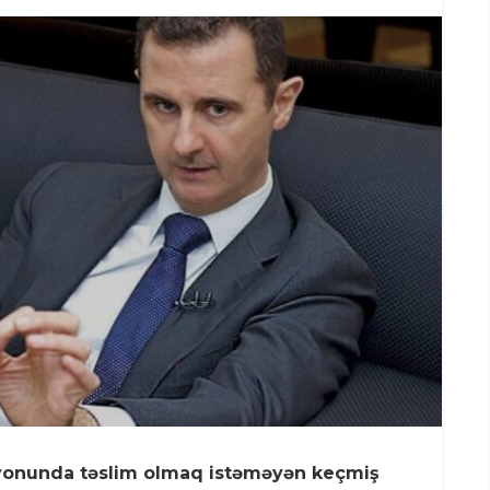
rayonunda təslim olmaq istəməyən keçmiş