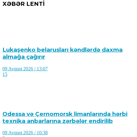
XƏBƏR LENTİ
Lukaşenko belarusları kəndlərdə daxma
almağa çağırır
09 Avqust 2026 / 13:07
15
Odessa və Çernomorsk limanlarında hərbi
texnika anbarlarına zərbələr endirilib
09 Avqust 2026 / 10:38