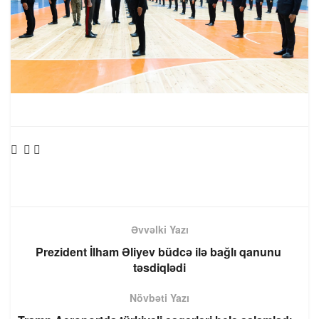
Əvvəlki Yazı
Prezident İlham Əliyev büdcə ilə bağlı qanunu
təsdiqlədi
Növbəti Yazı