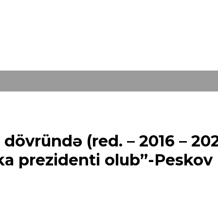
k dövründə (red. – 2016 – 20
ka prezidenti olub”-Peskov