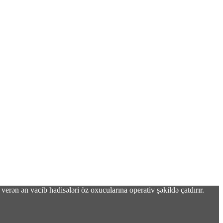
verən ən vacib hadisələri öz oxucularına operativ şəkildə çatdırır.