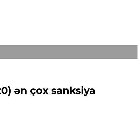
20) ən çox sanksiya