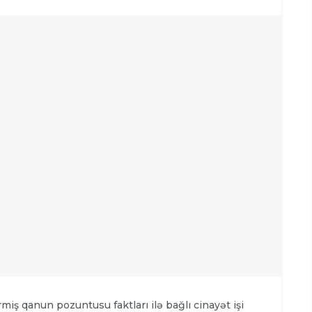
iş qanun pozuntusu faktları ilə bağlı cinayət işi