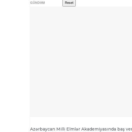
Reset
GÜNDƏM
Azərbaycan Milli Elmlər Akademiyasında baş verm