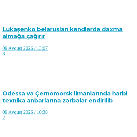
Lukaşenko belarusları kəndlərdə daxma
almağa çağırır
09 Avqust 2026 / 13:07
8
Odessa və Çernomorsk limanlarında hərbi
texnika anbarlarına zərbələr endirilib
09 Avqust 2026 / 10:38
2