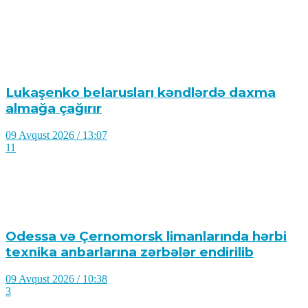
Lukaşenko belarusları kəndlərdə daxma
almağa çağırır
09 Avqust 2026 / 13:07
11
Odessa və Çernomorsk limanlarında hərbi
texnika anbarlarına zərbələr endirilib
09 Avqust 2026 / 10:38
3