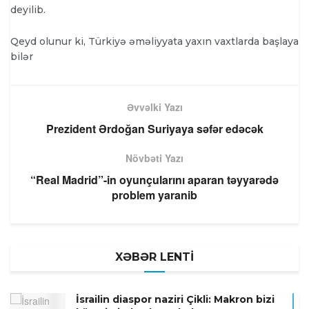
deyilib.
Qeyd olunur ki, Türkiyə əməliyyata yaxın vaxtlarda başlaya
bilər
Əvvəlki Yazı
Prezident Ərdoğan Suriyaya səfər edəcək
Növbəti Yazı
“Real Madrid”-in oyunçularını aparan təyyarədə
problem yaranib
XƏBƏR LENTİ
İsrailin diaspor naziri Çikli: Makron bizi