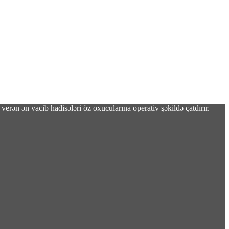
verən ən vacib hadisələri öz oxucularına operativ şəkildə çatdırır.