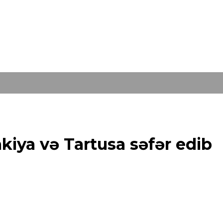
akiya və Tartusa səfər edib