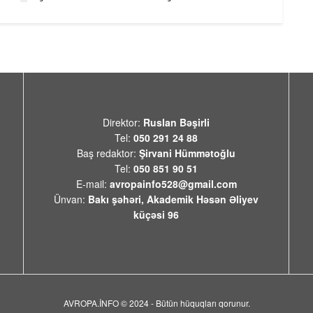
Direktor:
Ruslan Bəşirli
Tel:
050 291 24 88
Baş redaktor:
Şirvani Hümmətoğlu
Tel:
050 851 90 51
E-mail:
avropainfo528@gmail.com
Ünvan:
Bakı şəhəri, Akademik Həsən Əliyev
küçəsi 96
AVROPA.İNFO © 2024 - Bütün hüquqları qorunur.