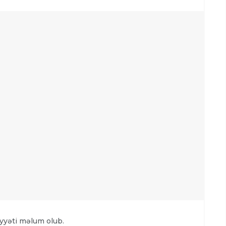
yyəti məlum olub.