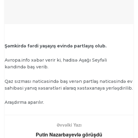
Şəmkirdə fərdi yaşayış evində partlayış olub.
Avropa.info xəbər verir ki, hadisə Aşağı Seyfəli
kəndində baş verib.
Qaz sızması nəticəsində baş verən partlaş nəticəsində ev
sahibəsi yanıq xəsarətləri alaraq xəstəxanaya yerləşdirilib.
Araşdırma aparılır.
Əvvəlki Yazı
Putin Nazarbayevlə görüşdü