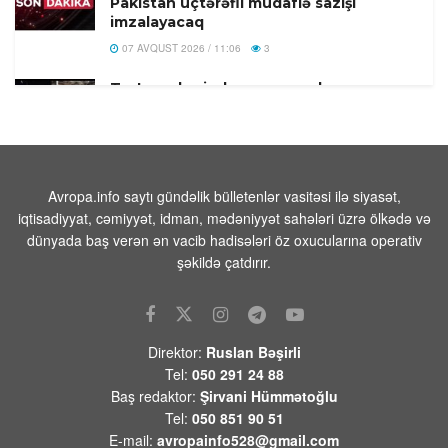
Pakistan üçtərəfli müdafiə sazişi
imzalayacaq
07 AVQUST 2026 / 11:06
3
Tərtər şəhərində ər və arvadın yanaraq
öldüyü hadisənin qəsdən törədilməsi
bəlli olub-Həbs olunan var
07 AVQUST 2026 / 10:18
8
Beyləqanda 18 yaşlı gənc kanalda
Avropa.info saytı gündəlik bülletenlər vasitəsi ilə siyasət,
bataraq ölüb
iqtisadiyyat, cəmiyyət, idman, mədəniyyət sahələri üzrə ölkədə və
dünyada baş verən ən vacib hadisələri öz oxucularına operativ
07 AVQUST 2026 / 10:04
14
şəkildə çatdırır.
Rusiya səmasında gecə ərzində 203
pilotsuz təyyarə vurulub
07 AVQUST 2026 / 9:54
21
Direktor:
Ruslan Bəşirli
Məhəmməd Əsədullazadə:
Tel:
050 291 24 88
“Azərbaycan-Ermənistan mövzusu
Baş redaktor:
Şirvani Hümmətoğlu
ATƏT üçün artıq qapalı səhifədir”
Tel:
050 851 90 51
07 AVQUST 2026 / 9:26
53
E-mail:
avropainfo528@gmail.com