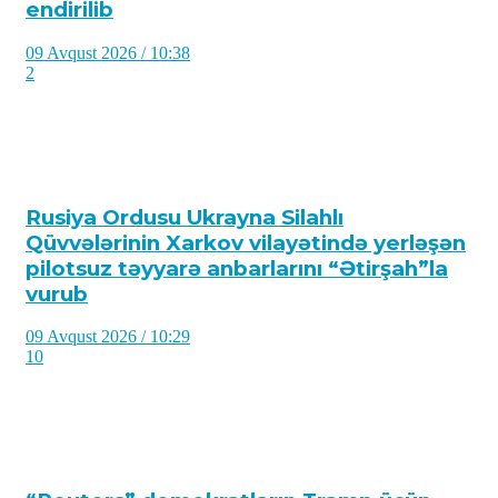
endirilib
09 Avqust 2026 / 10:38
2
Rusiya Ordusu Ukrayna Silahlı
Qüvvələrinin Xarkov vilayətində yerləşən
pilotsuz təyyarə anbarlarını “Ətirşah”la
vurub
09 Avqust 2026 / 10:29
10