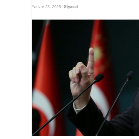
Yanvar 28, 2025
Siyasət