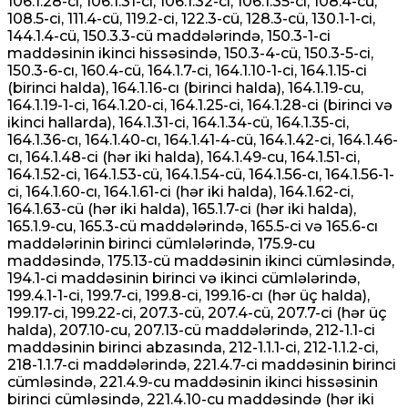
106.1.28-ci, 106.1.31-ci, 106.1.32-ci, 106.1.35-ci, 108.4-cü,
108.5-ci, 111.4-cü, 119.2-ci, 122.3-cü, 128.3-cü, 130.1-1-ci,
144.1.4-cü, 150.3.3-cü maddələrində, 150.3-1-ci
maddəsinin ikinci hissəsində, 150.3-4-cü, 150.3-5-ci,
150.3-6-cı, 160.4-cü, 164.1.7-ci, 164.1.10-1-ci, 164.1.15-ci
(birinci halda), 164.1.16-cı (birinci halda), 164.1.19-cu,
164.1.19-1-ci, 164.1.20-ci, 164.1.25-ci, 164.1.28-ci (birinci və
ikinci hallarda), 164.1.31-ci, 164.1.34-cü, 164.1.35-ci,
164.1.36-cı, 164.1.40-cı, 164.1.41-4-cü, 164.1.42-ci, 164.1.46-
cı, 164.1.48-ci (hər iki halda), 164.1.49-cu, 164.1.51-ci,
164.1.52-ci, 164.1.53-cü, 164.1.54-cü, 164.1.56-cı, 164.1.56-1-
ci, 164.1.60-cı, 164.1.61-ci (hər iki halda), 164.1.62-ci,
164.1.63-cü (hər iki halda), 165.1.7-ci (hər iki halda),
165.1.9-cu, 165.3-cü maddələrində, 165.5-ci və 165.6-cı
maddələrinin birinci cümlələrində, 175.9-cu
maddəsində, 175.13-cü maddəsinin ikinci cümləsində,
194.1-ci maddəsinin birinci və ikinci cümlələrində,
199.4.1-1-ci, 199.7-ci, 199.8-ci, 199.16-cı (hər üç halda),
199.17-ci, 199.22-ci, 207.3-cü, 207.4-cü, 207.7-ci (hər üç
halda), 207.10-cu, 207.13-cü maddələrində, 212-1.1-ci
maddəsinin birinci abzasında, 212-1.1.1-ci, 212-1.1.2-ci,
218-1.1.7-ci maddələrində, 221.4.7-ci maddəsinin birinci
cümləsində, 221.4.9-cu maddəsinin ikinci hissəsinin
birinci cümləsində, 221.4.10-cu maddəsində (hər iki