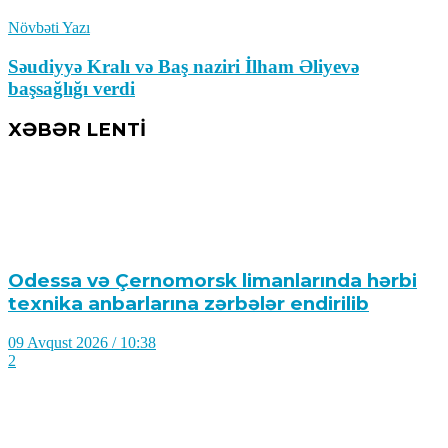
Növbəti Yazı
Səudiyyə Kralı və Baş naziri İlham Əliyevə
başsağlığı verdi
XƏBƏR LENTİ
Odessa və Çernomorsk limanlarında hərbi
texnika anbarlarına zərbələr endirilib
09 Avqust 2026 / 10:38
2