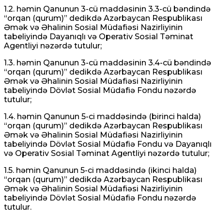
1.2. həmin Qanunun 3-cü maddəsinin 3.3-cü bəndində
“orqan (qurum)” dedikdə Azərbaycan Respublikası
Əmək və Əhalinin Sosial Müdafiəsi Nazirliyinin
tabeliyində Dayanıqlı və Operativ Sosial Təminat
Agentliyi nəzərdə tutulur;
1.3. həmin Qanunun 3-cü maddəsinin 3.4-cü bəndində
“orqan (qurum)” dedikdə Azərbaycan Respublikası
Əmək və Əhalinin Sosial Müdafiəsi Nazirliyinin
tabeliyində Dövlət Sosial Müdafiə Fondu nəzərdə
tutulur;
1.4. həmin Qanunun 5-ci maddəsində (birinci halda)
“orqan (qurum)” dedikdə Azərbaycan Respublikası
Əmək və Əhalinin Sosial Müdafiəsi Nazirliyinin
tabeliyində Dövlət Sosial Müdafiə Fondu və Dayanıqlı
və Operativ Sosial Təminat Agentliyi nəzərdə tutulur;
1.5. həmin Qanunun 5-ci maddəsində (ikinci halda)
“orqan (qurum)” dedikdə Azərbaycan Respublikası
Əmək və Əhalinin Sosial Müdafiəsi Nazirliyinin
tabeliyində Dövlət Sosial Müdafiə Fondu nəzərdə
tutulur.