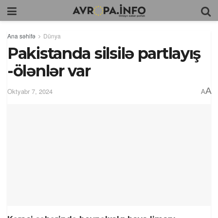
Ana səhifə
Dünya
Pakistanda silsilə partlayış
-ölənlər var
A
Oktyabr 7, 2024
A