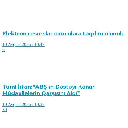
Elektron resurslar oxuculara təqdim olunub
10 Avqust 2026 / 10:47
6
Tural İrfan:“ABŞ-ın Dəstəyi Kənar
Müdaxilələrin Qarşısını Aldı”
10 Avqust 2026 / 10:32
30