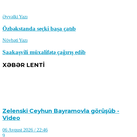
Əvvəlki Yazı
Özbəkstanda seçki başa çatıb
Növbəti Yazı
Saakaşvili müxalifətə çağırış edib
XƏBƏR LENTİ
Zelenski Ceyhun Bayramovla görüşüb -
Video
06 Avqust 2026 / 22:46
9