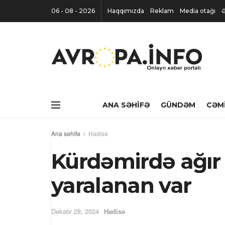
06 - 08 - 2026
Haqqımızda
Reklam
Media otağı
Ə
ANA SƏHIFƏ
GÜNDƏM
CƏM
Ana səhifə
Hadisə
Kürdəmirdə ağır 
yaralanan var
Dekabr 28, 2024
Hadisə