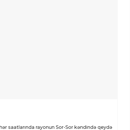
səhər saatlarında rayonun Sor-Sor kəndində qeydə