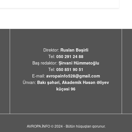
Direktor:
Ruslan Bəşirli
Tel:
050 291 24 88
Baş redaktor:
Şirvani Hümmətoğlu
Tel:
050 851 90 51
E-mail:
avropainfo528@gmail.com
Ünvan:
Bakı şəhəri, Akademik Həsən Əliyev
küçəsi 96
AVROPA.İNFO © 2024 - Bütün hüquqları qorunur.