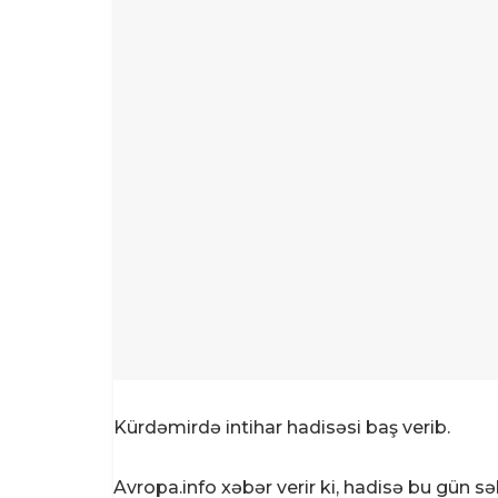
Kürdəmirdə intihar hadisəsi baş verib.
Avropa.info xəbər verir ki, hadisə bu gün 