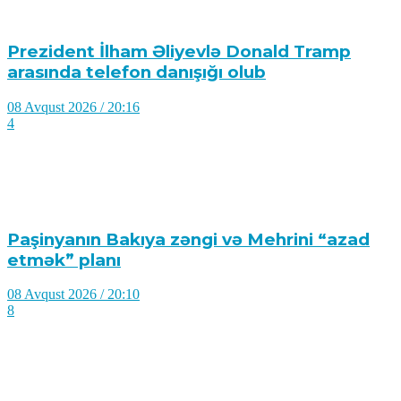
Prezident İlham Əliyevlə Donald Tramp
arasında telefon danışığı olub
08 Avqust 2026 / 20:16
4
Paşinyanın Bakıya zəngi və Mehrini “azad
etmək” planı
08 Avqust 2026 / 20:10
8