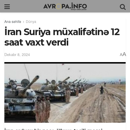
Ana səhifə
Dünya
İran Suriya müxalifətinə 12
saat vaxt verdi
A
Dekabr 8, 2024
A