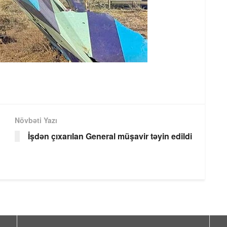
Növbəti Yazı
İşdən çıxarılan General müşavir təyin edildi