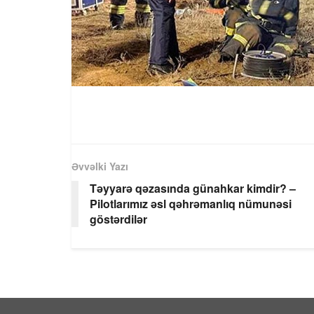
Əvvəlki Yazı
Təyyarə qəzasında günahkar kimdir? –
Pilotlarımız əsl qəhrəmanlıq nümunəsi
göstərdilər