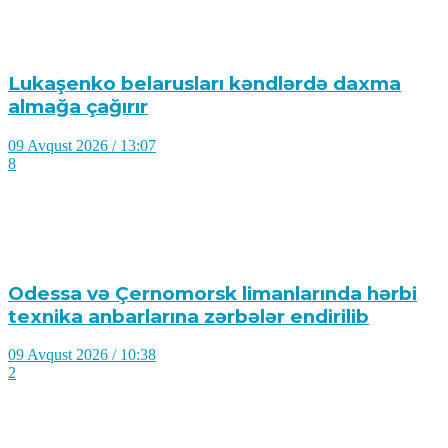
Lukaşenko belarusları kəndlərdə daxma
almağa çağırır
09 Avqust 2026 / 13:07
8
Odessa və Çernomorsk limanlarında hərbi
texnika anbarlarına zərbələr endirilib
09 Avqust 2026 / 10:38
2