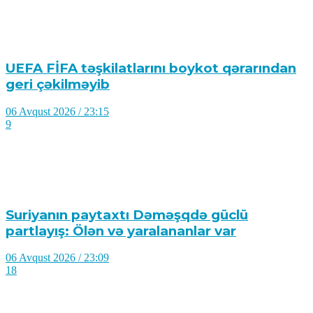
UEFA FİFA təşkilatlarını boykot qərarından
geri çəkilməyib
06 Avqust 2026 / 23:15
9
Suriyanın paytaxtı Dəməşqdə güclü
partlayış: Ölən və yaralananlar var
06 Avqust 2026 / 23:09
18