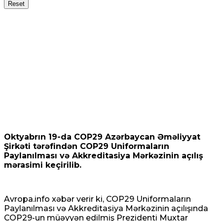
Reset
Oktyabrın 19-da COP29 Azərbaycan Əməliyyat
Şirkəti tərəfindən COP29 Uniformaların
Paylanılması və Akkreditasiya Mərkəzinin açılış
mərasimi keçirilib.
Avropa.info xəbər verir ki, COP29 Uniformaların
Paylanılması və Akkreditasiya Mərkəzinin açılışında
COP29-un müəyyən edilmiş Prezidenti Muxtar