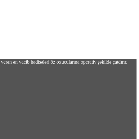
verən ən vacib hadisələri öz oxucularına operativ şəkildə çatdırır.