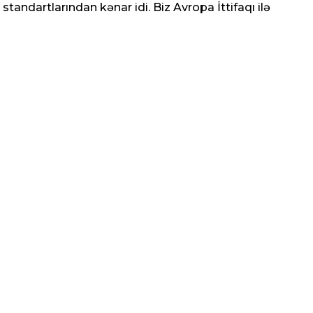
tandartlarından kənar idi. Biz Avropa İttifaqı ilə