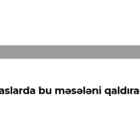
əmaslarda bu məsələni qaldı