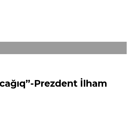
racağıq”-Prezdent İlham