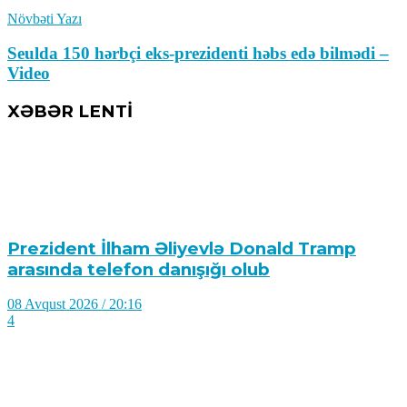
Növbəti Yazı
Seulda 150 hərbçi eks-prezidenti həbs edə bilmədi –
Video
XƏBƏR LENTİ
Prezident İlham Əliyevlə Donald Tramp
arasında telefon danışığı olub
08 Avqust 2026 / 20:16
4