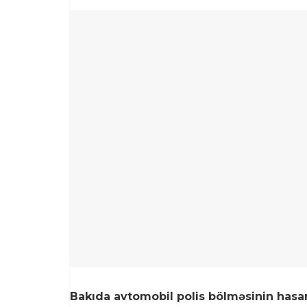
Bakıda avtomobil polis bölməsinin hasarı