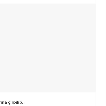
na çırpılıb.