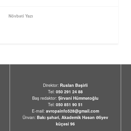
Növbəti Yazı
Direktor:
Ruslan Bəşirli
Tel:
050 291 24 88
Baş redaktor:
Şirvani Hümmətoğlu
Tel:
050 851 90 51
E-mail:
avropainfo528@gmail.com
Ünvan:
Bakı şəhəri, Akademik Həsən Əliyev
küçəsi 96