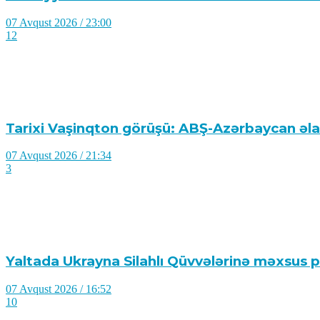
07 Avqust 2026 / 23:00
12
Tarixi Vaşinqton görüşü: ABŞ-Azərbaycan əl
07 Avqust 2026 / 21:34
3
Yaltada Ukrayna Silahlı Qüvvələrinə məxsus pi
07 Avqust 2026 / 16:52
10