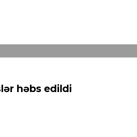
lər həbs edildi