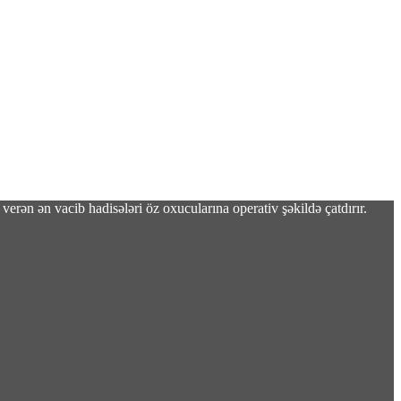
verən ən vacib hadisələri öz oxucularına operativ şəkildə çatdırır.