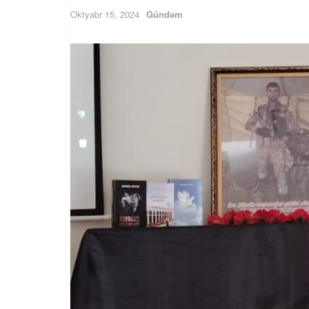
Oktyabr 15, 2024
Gündəm