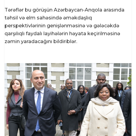
Tərəflər bu görüşün Azərbaycan-Anqola arasında
təhsil və elm sahəsində əməkdaşlıq
perspektivlərinin genişlənməsinə və gələcəkdə
qarşılıqlı faydalı layihələrin həyata keçirilməsinə
zəmin yaradacağını bildiriblər.