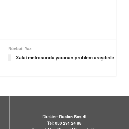
Növbəti Yazı
Xətai metrosunda yaranan problem araşdırılır
Direktor:
Ruslan Bəşirli
Tel:
050 291 24 88