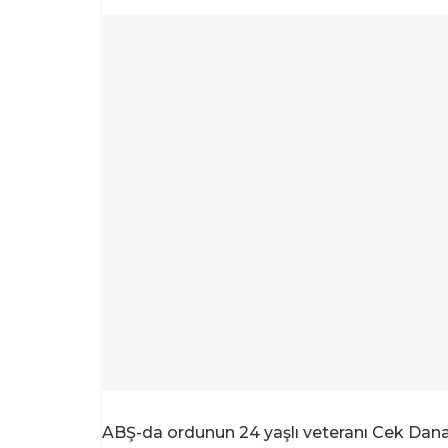
ABŞ-da ordunun 24 yaşlı veteranı Cek Danahe