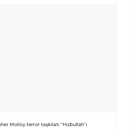
r Molloy terror təşkilatı “Hizbullah”ı